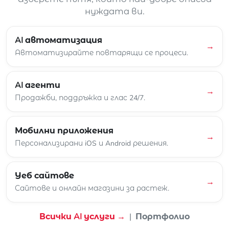
нуждата ви.
AI автоматизация
→
Автоматизирайте повтарящи се процеси.
AI агенти
→
Продажби, поддръжка и глас 24/7.
Мобилни приложения
→
Персонализирани iOS и Android решения.
Уеб сайтове
→
Сайтове и онлайн магазини за растеж.
Всички AI услуги →
|
Портфолио