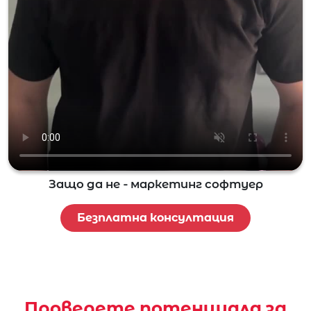
Защо да не - маркетинг софтуер
Безплатна консултация
Проверете потенциала за