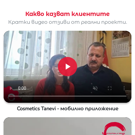
Какво казват клиентите
Кратки видео отзиви от реални проекти.
Cosmetics Tanevi - мобилно приложение