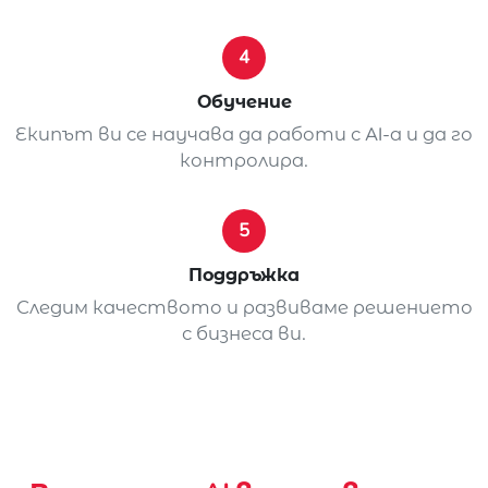
4
Обучение
Екипът ви се научава да работи с AI-а и да го
контролира.
5
Поддръжка
Следим качеството и развиваме решението
с бизнеса ви.