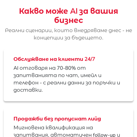
Какво може AI за вашия
бизнес
Реални сценарии, които внедряваме днес - не
концепции за бъдещето.
Обслужване на клиенти 24/7
AI отговаря на 70-80% от
запитванията по чат, имейл и
телефон - с реални данни за поръчки и
доставки.
Продажби без пропуснат лийд
Мигновена квалификация на
запитвания, автоматичен follow-up и