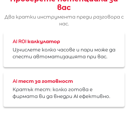
вас
Два кратки инструмента преди разговора с
нас.
AI ROI калкулатор
Изчислете колко часове и пари може да
спести автоматизацията при вас.
AI тест за готовност
Кратък тест: колко готова е
фирмата ви да внедри AI ефективно.