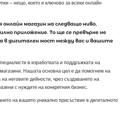
пки – нещо, което е ключово за всеки онлайн
я онлайн магазин на следващо ниво,
лно приложение. То ще се превърне не
 а в дигитален мост между вас и вашите
специалисти в изработката и поддръжката на
магазини. Нашата основна цел е да помогнем на
 на неговите дейности, чрез създаването на
азени с нуждите на конкретния бизнес.
нето на вашето уникално присъствие в дигиталното