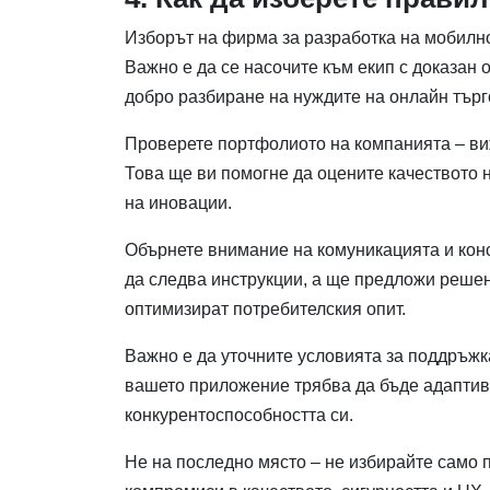
Изборът на фирма за разработка на мобилн
Важно е да се насочите към екип с доказан
добро разбиране на нуждите на онлайн търг
Проверете портфолиото на компанията – виж
Това ще ви помогне да оцените качеството 
на иновации.
Обърнете внимание на комуникацията и кон
да следва инструкции, а ще предложи реше
оптимизират потребителския опит.
Важно е да уточните условията за поддръжка
вашето приложение трябва да бъде адаптивн
конкурентоспособността си.
Не на последно място – не избирайте само 