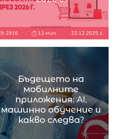
2916
13 мин.
23.12.2025 г.
Бъдещето на
мобилните
приложения: AI,
машинно обучение и
какво следва?