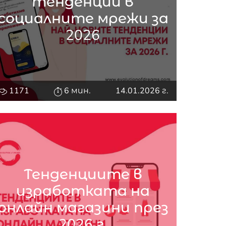
тенденции в
социалните мрежи за
2026
1171
6 мин.
14.01.2026 г.
Тенденциите в
изработката на
онлайн магазини през
2026 г.