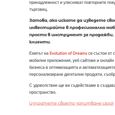
принадлежност и улесняват повторните поку
търговец.
Затова, ако искате да изведете сво
инвестирайте в професионално моби
просто в инструмент за продажби,
клиенти.
Evolution of Dreams
Екипът на
се състои от 
мобилни приложения, уеб сайтове и онлайн 
бизнеса в оптимизацията и автоматизацията
персонализирани дигитални продукти, съобр
С удоволствие ще ви съдействаме в създава
пространство.
Изпратете своето запитване сега!