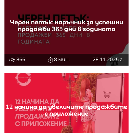
Черен петък: наръчник за успешни
продажби 365 дни в годината
866
8 мин.
28.11.2025 г.
12 начина да увеличите продажбите
с приложение