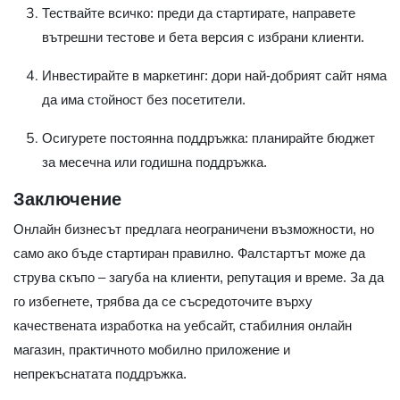
Тествайте всичко: преди да стартирате, направете
вътрешни тестове и бета версия с избрани клиенти.
Инвестирайте в маркетинг: дори най-добрият сайт няма
да има стойност без посетители.
Осигурете постоянна поддръжка: планирайте бюджет
за месечна или годишна поддръжка.
Заключение
Онлайн бизнесът предлага неограничени възможности, но
само ако бъде стартиран правилно. Фалстартът може да
струва скъпо – загуба на клиенти, репутация и време. За да
го избегнете, трябва да се съсредоточите върху
качествената изработка на уебсайт, стабилния онлайн
магазин, практичното мобилно приложение и
непрекъснатата поддръжка.