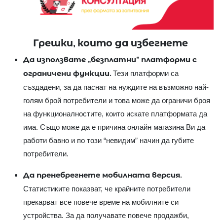
Грешки, които да избегнете
Да използвате „безплатни“ платформи с
ограничени функции.
Тези платформи са
създадени, за да паснат на нуждите на възможно най-
голям брой потребители и това може да ограничи броя
на функционалностите, които искате платформата да
има. Също може да е причина онлайн магазина Ви да
работи бавно и по този “невидим” начин да губите
потребители.
Да пренебрегнете мобилната версия.
Статистиките показват, че крайните потребители
прекарват все повече време на мобилните си
устройства. За да получавате повече продажби,