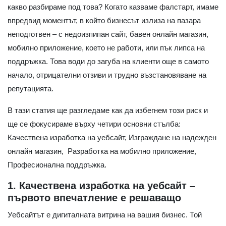
какво разбираме под това? Когато казваме фалстарт, имаме
впредвид моментът, в който бизнесът излиза на пазара
неподготвен – с недоизпипан сайт, бавен онлайн магазин,
мобилно приложение, което не работи, или пък липса на
поддръжка. Това води до загуба на клиенти още в самото
начало, отрицателни отзиви и трудно възстановяване на
репутацията.
В тази статия ще разгледаме как да избегнем този риск и
ще се фокусираме върху четири основни стълба:
Качествена изработка на уебсайт, Изграждане на надежден
онлайн магазин, Разработка на мобилно приложение,
Професионална поддръжка.
1. Качествена изработка на уебсайт –
първото впечатление е решаващо
Уебсайтът е дигиталната витрина на вашия бизнес. Той