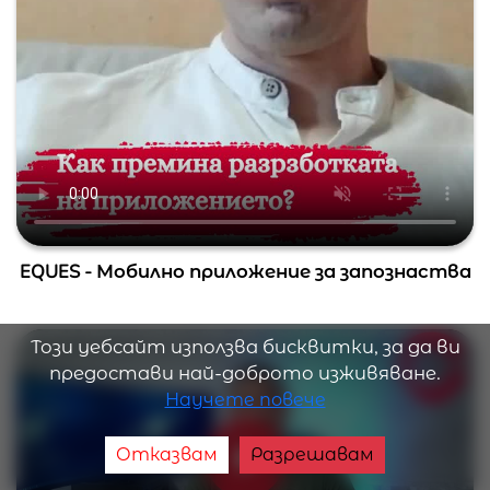
EQUES - Мобилно приложение за запознаства
Този уебсайт използва бисквитки, за да ви
предостави най-доброто изживяване.
Научете повече
Отказвам
Разрешавам