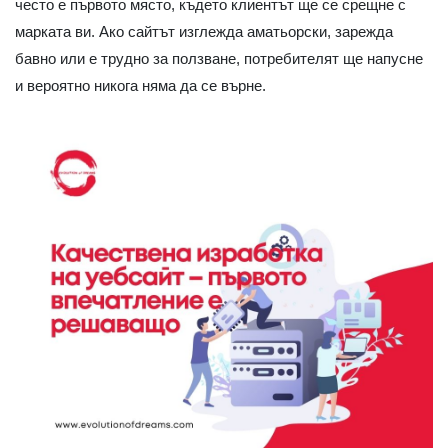
често е първото място, където клиентът ще се срещне с
марката ви. Ако сайтът изглежда аматьорски, зарежда
бавно или е трудно за ползване, потребителят ще напусне
и вероятно никога няма да се върне.