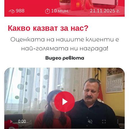
988
10 мин.
21.11.2025 г.
Какво казват за нас?
Оценката на нашите клиенти е
най-
голямата ни награда!
Видео ревюта