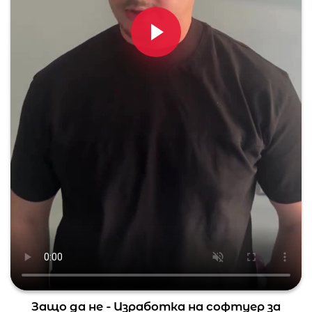
Защо да не - Изработка на софтуер за