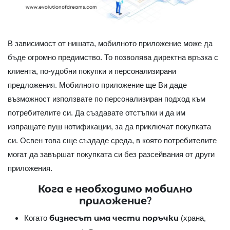
В зависимост от нишата, мобилното приложение може да
бъде огромно предимство. То позволява директна връзка с
клиента, по-удобни покупки и персонализирани
предложения. Мобилното приложение ще Ви даде
възможност използвате по персонализиран подход към
потребителите си. Да създавате отстъпки и да им
изпращате пуш нотификации, за да приключат покупката
си. Освен това сще създаде среда, в която потребителите
могат да завършат покупката си без разсейвания от други
приложения.
Кога е необходимо мобилно
приложение?
бизнесът има чести поръчки
Когато
(храна,