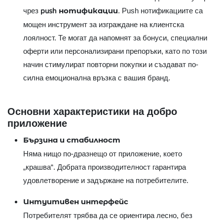
push нотификации
чрез
. Push нотификациите са
мощен инструмент за изграждане на клиентска
лоялност. Те могат да напомнят за бонуси, специални
оферти или персонализирани препоръки, като по този
начин стимулират повторни покупки и създават по-
силна емоционална връзка с вашия бранд.
Основни характеристики на добро
приложение
Бързина и стабилност
Няма нищо по-дразнещо от приложение, което
„крашва“. Добрата производителност гарантира
удовлетворение и задържане на потребителите.
Интуитивен интерфейс
Потребителят трябва да се ориентира лесно, без