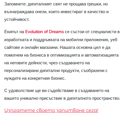
Запомнете: дигиталният свят не прощава грешки, но
възнаграждава онези, които инвестират в качество и
устойчивост.
Evolution of Dreams
Екипът на
се състои от специалисти в
изработката и поддръжката на мобилни приложения, уеб
сайтове и онлайн магазини. Нашата основна цел е да
помогнем на бизнеса в оптимизацията и автоматизацията
на неговите дейности, чрез създаването на
персонализирани дигитални продукти, съобразени с
нуждите на конкретния бизнес.
С удоволствие ще ви съдействаме в създаването на
вашето уникално присъствие в дигиталното пространство.
Изпратете своето запитване сега!