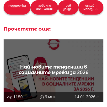
поддръжка
мобилна
уеб
онлайн
апликация
услуги
магазини
Прочетете още:
Най-новите тенденции в
социалните мрежи за 2026
1180
6 мин.
14.01.2026 г.