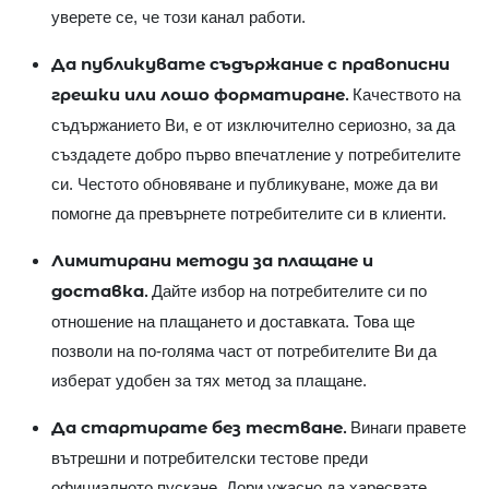
уверете се, че този канал работи.
Да публикувате съдържание с правописни
грешки или лошо форматиране.
Качеството на
съдържанието Ви, е от изключително сериозно, за да
създадете добро първо впечатление у потребителите
си. Честото обновяване и публикуване, може да ви
помогне да превърнете потребителите си в клиенти.
Лимитирани методи за плащане и
доставка.
Дайте избор на потребителите си по
отношение на плащането и доставката. Това ще
позволи на по-голяма част от потребителите Ви да
изберат удобен за тях метод за плащане.
Да стартирате без тестване.
Винаги правете
вътрешни и потребителски тестове преди
официалното пускане. Дори ужасно да харесвате