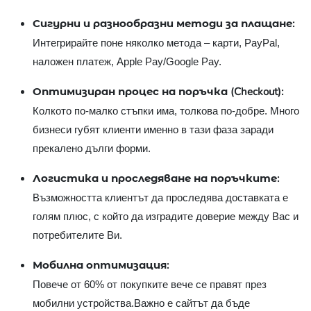
Сигурни и разнообразни методи за плащане:
Интегрирайте поне няколко метода – карти, PayPal,
наложен платеж, Apple Pay/Google Pay.
Оптимизиран процес на поръчка (Checkout):
Колкото по-малко стъпки има, толкова по-добре. Много
бизнеси губят клиенти именно в тази фаза заради
прекалено дълги форми.
Логистика и проследяване на поръчките:
Възможността клиентът да проследява доставката е
голям плюс, с който да изградите доверие между Вас и
потребителите Ви.
Мобилна оптимизация:
Повече от 60% от покупките вече се правят през
мобилни устройства.Важно е сайтът да бъде