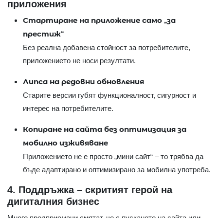
приложения
Стартиране на приложение само „за
престиж“
Без реална добавена стойност за потребителите,
приложението не носи резултати.
Липса на редовни обновления
Старите версии губят функционалност, сигурност и
интерес на потребителите.
Копиране на сайта без оптимизация за
мобилно изживяване
Приложението не е просто „мини сайт“ – то трябва да
бъде адаптирано и оптимизирано за мобилна употреба.
4. Поддръжка – скритият герой на
дигиталния бизнес
Много предприемачи смятат, че с пускането на сайта или