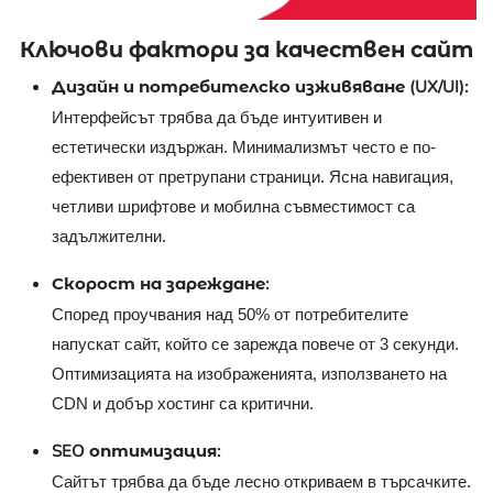
Ключови фактори за качествен сайт
Дизайн и потребителско изживяване (UX/UI):
Интерфейсът трябва да бъде интуитивен и
естетически издържан. Минимализмът често е по-
ефективен от претрупани страници. Ясна навигация,
четливи шрифтове и мобилна съвместимост са
задължителни.
Скорост на зареждане:
Според проучвания над 50% от потребителите
напускат сайт, който се зарежда повече от 3 секунди.
Оптимизацията на изображенията, използването на
CDN и добър хостинг са критични.
SEO оптимизация:
Сайтът трябва да бъде лесно откриваем в търсачките.