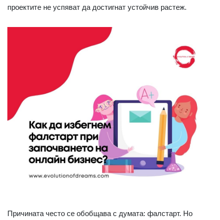
проектите не успяват да достигнат устойчив растеж.
Причината често се обобщава с думата: фалстарт. Но