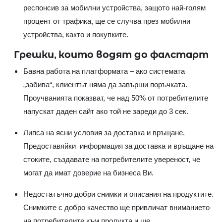
респонсив за мобилни устройства, защото най-голям
процент от трафика, ще се случва през мобилни
устройства, както и покупките.
Грешки, които водят до фалстарт
Бавна работа на платформата – ако системата
„забива“, клиентът няма да завърши поръчката.
Проучванията показват, че над 50% от потребителите
напускат даден сайт ако той не зареди до 3 сек.
Липса на ясни условия за доставка и връщане.
Предоставяйки информация за доставка и връщане на
стоките, създавате на потребителите увереност, че
могат да имат доверие на бизнеса Ви.
Недостатъчно добри снимки и описания на продуктите.
Снимките с добро качество ще привличат вниманието
на потребителите към продукта и ще