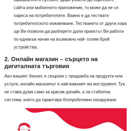
сайта или мобилното приложение, то може да не се
хареса на потребителите. Важно е да тествате
потребителското изживяване. Тестването от други хора
ще Ви позволи да разберете дали проектът Ви работи
по еднакъв начин на възможно най- голям брой
устройства.
2. Онлайн магазин – сърцето на
дигиталната търговия
Ако вашият бизнес е свързан с продажба на продукти или
услуги, онлайн магазинът е най-важният ви инструмент. Тук
не става дума само за красив дизайн, а за стабилна
система, която да гарантира безпроблемно пазаруване.