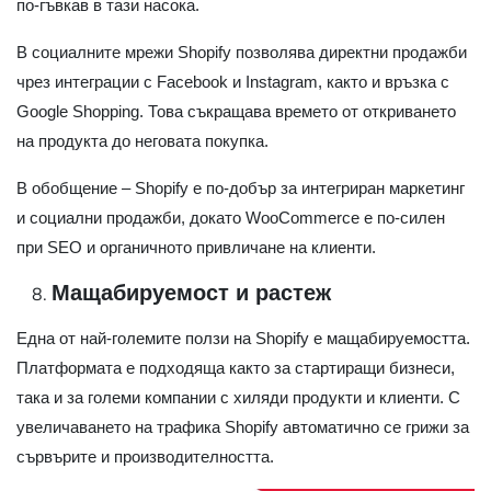
по-гъвкав в тази насока.
В социалните мрежи Shopify позволява директни продажби
чрез интеграции с Facebook и Instagram, както и връзка с
Google Shopping. Това съкращава времето от откриването
на продукта до неговата покупка.
В обобщение – Shopify е по-добър за интегриран маркетинг
и социални продажби, докато WooCommerce е по-силен
при SEO и органичното привличане на клиенти.
Мащабируемост и растеж
Една от най-големите ползи на Shopify е мащабируемостта.
Платформата е подходяща както за стартиращи бизнеси,
така и за големи компании с хиляди продукти и клиенти. С
увеличаването на трафика Shopify автоматично се грижи за
сървърите и производителността.