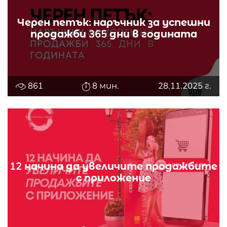
Черен петък: наръчник за успешни
продажби 365 дни в годината
861
8 мин.
28.11.2025 г.
12 начина да увеличите продажбите
с приложение