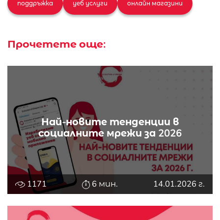
поддръжка
уеб услуги
онлайн магазини
Прочетете още:
Най-новите тенденции в
социалните мрежи за 2026
1171
6 мин.
14.01.2026 г.