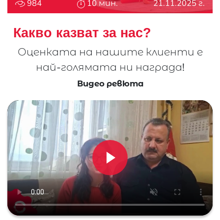
984
10 мин.
21.11.2025 г.
Какво казват за нас?
Оценката на нашите клиенти е
най-
голямата ни награда!
Видео ревюта