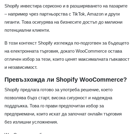
Shopify инвестира сериозно и в разширяването на пазарите
– например чрез партньорства с TikTok, Amazon и други
гиганти. Това осигурява на бизнесите достъп до милиони
потенциални клиенти.
В този контекст Shopify изглежда по-подготвен за бъдещето
на електронната търговия, докато WooCommerce остава
отличен избор за тези, които ценят максималната гъвкавост
и независимост.
Превъзхожда ли Shopify WooCommerce?
Shopify предлага готово за употреба решение, което
позволява бърз старт, висока сигурност и надеждна
поддръжка. Това го прави предпочитан избор за
предприемачи, които искат да започнат онлайн търговия
без излишни усложнения.