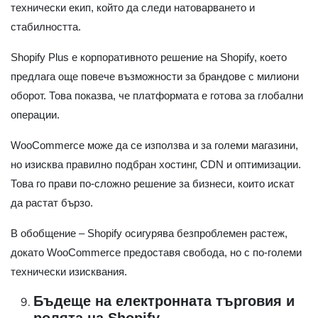
технически екип, който да следи натоварването и
стабилността.
Shopify Plus е корпоративното решение на Shopify, което
предлага още повече възможности за брандове с милиони
оборот. Това показва, че платформата е готова за глобални
операции.
WooCommerce може да се използва и за големи магазини,
но изисква правилно подбран хостинг, CDN и оптимизации.
Това го прави по-сложно решение за бизнеси, които искат
да растат бързо.
В обобщение – Shopify осигурява безпроблемен растеж,
докато WooCommerce предоставя свобода, но с по-големи
технически изисквания.
Бъдеще на електронната търговия и