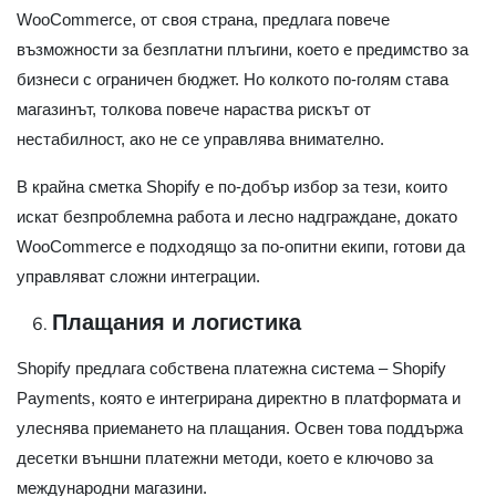
WooCommerce, от своя страна, предлага повече
възможности за безплатни плъгини, което е предимство за
бизнеси с ограничен бюджет. Но колкото по-голям става
магазинът, толкова повече нараства рискът от
нестабилност, ако не се управлява внимателно.
В крайна сметка Shopify е по-добър избор за тези, които
искат безпроблемна работа и лесно надграждане, докато
WooCommerce е подходящо за по-опитни екипи, готови да
управляват сложни интеграции.
Плащания и логистика
Shopify предлага собствена платежна система – Shopify
Payments, която е интегрирана директно в платформата и
улеснява приемането на плащания. Освен това поддържа
десетки външни платежни методи, което е ключово за
международни магазини.