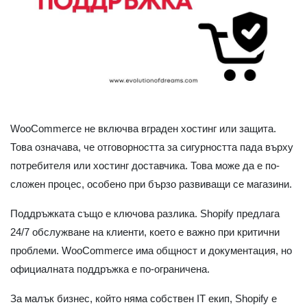
WooCommerce не включва вграден хостинг или защита.
Това означава, че отговорността за сигурността пада върху
потребителя или хостинг доставчика. Това може да е по-
сложен процес, особено при бързо развиващи се магазини.
Поддръжката също е ключова разлика. Shopify предлага
24/7 обслужване на клиенти, което е важно при критични
проблеми. WooCommerce има общност и документация, но
официалната поддръжка е по-ограничена.
За малък бизнес, който няма собствен IT екип, Shopify е