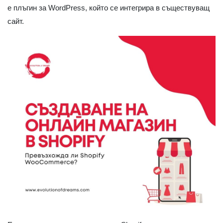
е плъгин за WordPress, който се интегрира в съществуващ
сайт.