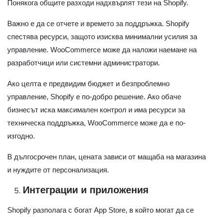
Понякога общите разходи надхвърлят тези на Shopify.
Важно е да се отчете и времето за поддръжка. Shopify
спестява ресурси, защото изисква минимални усилия за
управление. WooCommerce може да наложи наемане на
разработчици или системни администратори.
Ако целта е предвидим бюджет и безпроблемно
управление, Shopify е по-добро решение. Ако обаче
бизнесът иска максимален контрол и има ресурси за
техническа поддръжка, WooCommerce може да е по-
изгодно.
В дългосрочен план, цената зависи от мащаба на магазина
и нуждите от персонализация.
Интеграции и приложения
Shopify разполага с богат App Store, в който могат да се