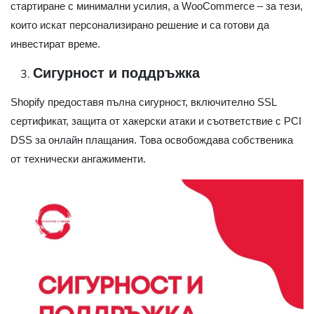
стартиране с минимални усилия, а WooCommerce – за тези,
които искат персонализирано решение и са готови да
инвестират време.
Сигурност и поддръжка
Shopify предоставя пълна сигурност, включително SSL
сертификат, защита от хакерски атаки и съответствие с PCI
DSS за онлайн плащания. Това освобождава собственика
от технически ангажименти.