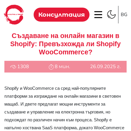
Консултация
BG
Създаване на онлайн магазин в
Shopify: Превъзхожда ли Shopify
WooCommerce?
1308
8 мин.
26.09.2025 г.
Shopify и WooCommerce са сред най-популярните
платформи за изграждане на онлайн магазини в световен
мащаб. И двете предлагат мощни инструменти за
създаване и управление на електронна търговия, но
подхождат по различен начин към процеса. Shopify е
напълно хоствана SaaS платформа, докато WooCommerce