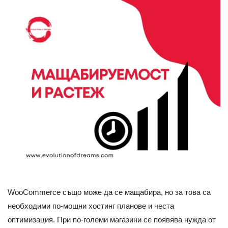
WooCommerce също може да се мащабира, но за това са
необходими по-мощни хостинг планове и честа
оптимизация. При по-големи магазини се появява нужда от