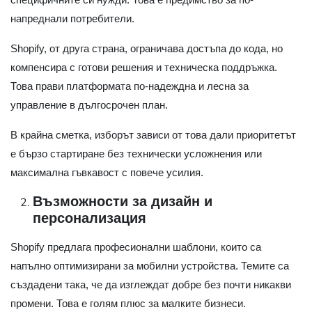
напреднали потребители.
Shopify, от друга страна, ограничава достъпа до кода, но
компенсира с готови решения и техническа поддръжка.
Това прави платформата по-надеждна и лесна за
управление в дългосрочен план.
В крайна сметка, изборът зависи от това дали приоритетът
е бързо стартиране без технически усложнения или
максимална гъвкавост с повече усилия.
Възможности за дизайн и
персонализация
Shopify предлага професионални шаблони, които са
напълно оптимизирани за мобилни устройства. Темите са
създадени така, че да изглеждат добре без почти никакви
промени. Това е голям плюс за малките бизнеси.