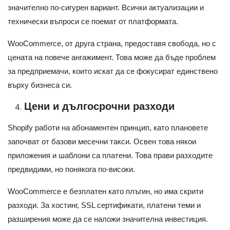
значително по-сигурен вариант. Всички актуализации и
технически въпроси се поемат от платформата.
WooCommerce, от друга страна, предоставя свобода, но с
цената на повече ангажимент. Това може да бъде проблем
за предприемачи, които искат да се фокусират единствено
върху бизнеса си.
Цени и дългосрочни разходи
Shopify работи на абонаментен принцип, като плановете
започват от базови месечни такси. Освен това някои
приложения и шаблони са платени. Това прави разходите
предвидими, но понякога по-високи.
WooCommerce е безплатен като плъгин, но има скрити
разходи. За хостинг, SSL сертификати, платени теми и
разширения може да се наложи значителна инвестиция.