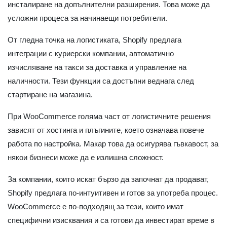
инсталиране на допълнителни разширения. Това може да
усложни процеса за начинаещи потребители.
От гледна точка на логистиката, Shopify предлага
интеграции с куриерски компании, автоматично
изчисляване на такси за доставка и управление на
наличности. Тези функции са достъпни веднага след
стартиране на магазина.
При WooCommerce голяма част от логистичните решения
зависят от хостинга и плъгините, което означава повече
работа по настройка. Макар това да осигурява гъвкавост, за
някои бизнеси може да е излишна сложност.
За компании, които искат бързо да започнат да продават,
Shopify предлага по-интуитивен и готов за употреба процес.
WooCommerce е по-подходящ за тези, които имат
специфични изисквания и са готови да инвестират време в