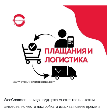
WooCommerce също поддържа множество платежни
шлюзове, но често настройката изисква повече време и