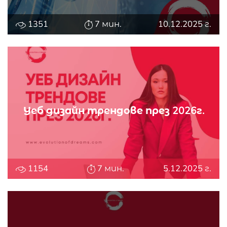
1351
7 мин.
10.12.2025 г.
Уеб дизайн трендове през 2026г.
1154
7 мин.
5.12.2025 г.