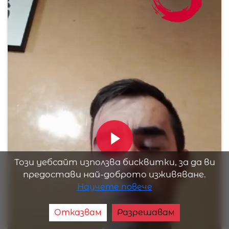
Този уебсайт използва бисквитки, за да ви
предостави най-доброто изживяване.
Научете повече
Отказвам
Разрешавам