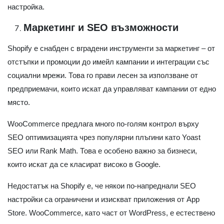
настройка.
Маркетинг и SEO възможности
Shopify е снабден с вградени инструменти за маркетинг – от
отстъпки и промоции до имейл кампании и интеграции със
социални мрежи. Това го прави лесен за използване от
предприемачи, които искат да управляват кампании от едно
място.
WooCommerce предлага много по-голям контрол върху
SEO оптимизацията чрез популярни плъгини като Yoast
SEO или Rank Math. Това е особено важно за бизнеси,
които искат да се класират високо в Google.
Недостатък на Shopify е, че някои по-напреднали SEO
настройки са ограничени и изискват приложения от App
Store. WooCommerce, като част от WordPress, е естествено