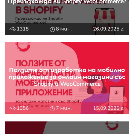
Превъзхожда ли Shopify WooCommerce?
1318
8 мин.
26.09.2025 г.
Ползите от изработка на мобилно
приложение за онлайн магазини със
Shopify и WooCommerce
1356
7 мин.
15.09.2025 г.