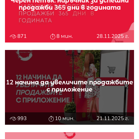
Черен петък: наръчник за успешни
продажби 365 дни в годината
871
8 мин.
28.11.2025 г.
12 начина да увеличите продажбите
с приложение
993
10 мин.
21.11.2025 г.