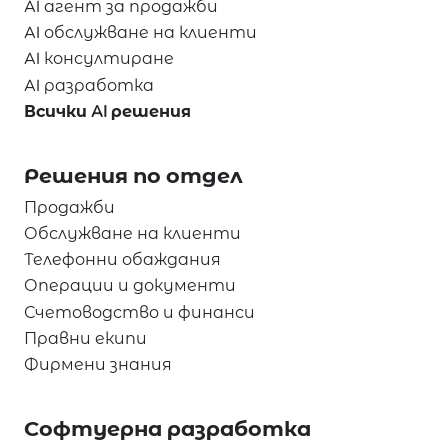
AI агент за продажби
AI обслужване на клиенти
AI консултиране
AI разработка
Всички AI решения
Решения по отдел
Продажби
Обслужване на клиенти
Телефонни обаждания
Операции и документи
Счетоводство и финанси
Правни екипи
Фирмени знания
Софтуерна разработка